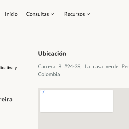
Inicio
Consultas
Recursos
Ubicación
Carrera 8 #24-39, La casa verde Per
icativa y
Colombia
reira