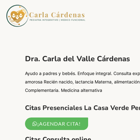
Dra. Carla del Valle Cárdenas
Ayudo a padres y bebés. Enfoque integral. Consulta expl
amorosa Recién nacido, lactancia Materna, alimentación
Complementaria.
Medicina alternativa
Citas Presenciales La Casa Verde Pe
¡AGENDAR CITA!
Citas Consulta online