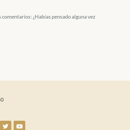
os comentarios: ¿Habías pensado alguna vez
40