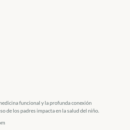
medicina funcional y la profunda conexión
o de los padres impacta en la salud del niño.
com