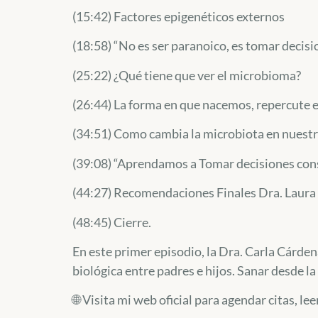
(15:42) Factores epigenéticos externos
(18:58) “No es ser paranoico, es tomar decisi
(25:22) ¿Qué tiene que ver el microbioma?
(26:44) La forma en que nacemos, repercute e
(34:51) Como cambia la microbiota en nuestr
(39:08) “Aprendamos a Tomar decisiones con
(44:27) Recomendaciones Finales Dra. Laura 
(48:45) Cierre.
En este primer episodio, la Dra. Carla Cárde
biológica entre padres e hijos. Sanar desde l
🌐 Visita mi web oficial para agendar citas, l