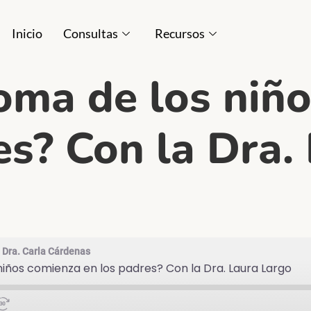
Inicio
Consultas
Recursos
ntoma de los niñ
es? Con la Dra.
a Dra. Carla Cárdenas
 niños comienza en los padres? Con la Dra. Laura Largo