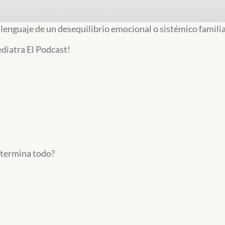
l lenguaje de un desequilibrio emocional o sistémico famili
ediatra El Podcast!
determina todo?