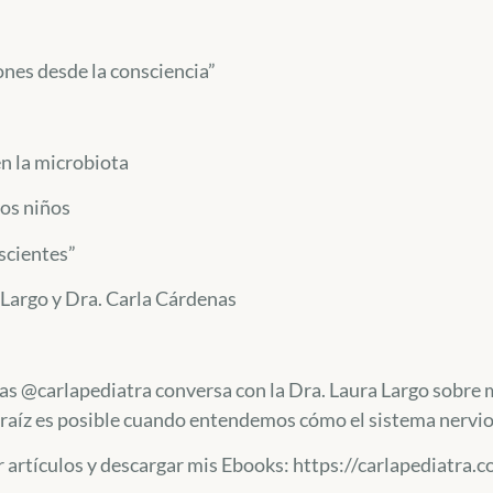
ones desde la consciencia”
n la microbiota
os niños
scientes”
Largo y Dra. Carla Cárdenas
nas @carlapediatra conversa con la Dra. Laura Largo sobre 
a raíz es posible cuando entendemos cómo el sistema nervios
eer artículos y descargar mis Ebooks: https://carlapediatra.