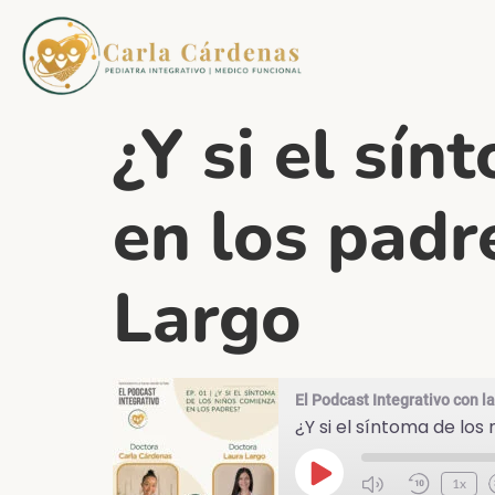
¿Y si el sí
en los padr
Largo
El Podcast Integrativo con l
¿Y si el síntoma de los
1x