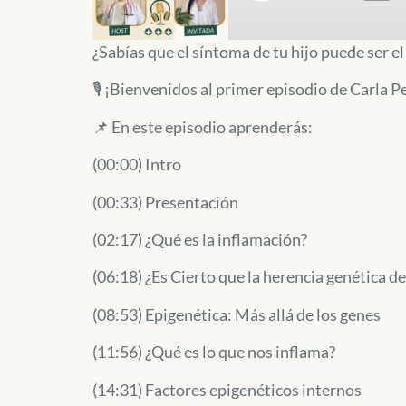
¿Sabías que el síntoma de tu hijo puede ser e
🎙️ ¡Bienvenidos al primer episodio de Carla P
📌 En este episodio aprenderás:
(00:00) Intro
(00:33) Presentación
(02:17) ¿Qué es la inflamación?
(06:18) ¿Es Cierto que la herencia genética 
(08:53) Epigenética: Más allá de los genes
(11:56) ¿Qué es lo que nos inflama?
(14:31) Factores epigenéticos internos