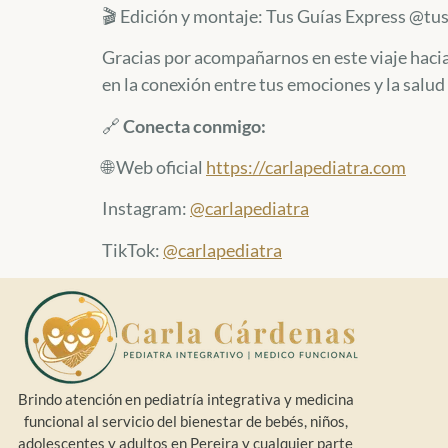
🎬 Edición y montaje: Tus Guías Express @tu
Gracias por acompañarnos en este viaje haci
en la conexión entre tus emociones y la salud 
​🔗
Conecta conmigo:
🌐 Web oficial
https://carlapediatra.com
Instagram:
@carlapediatra
TikTok:
@carlapediatra
Brindo atención en pediatría integrativa y medicina
funcional al servicio del bienestar de bebés, niños,
adolescentes y adultos en Pereira y cualquier parte