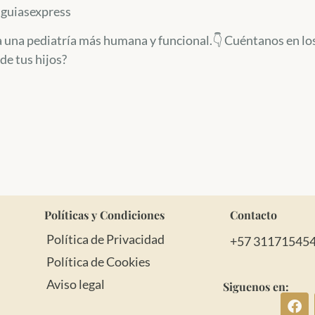
sguiasexpress
a una pediatría más humana y funcional.👇 Cuéntanos en l
de tus hijos?
Políticas y Condiciones
Contacto
Política de Privacidad
+57 31171545
Política de Cookies
Aviso legal
Siguenos en: