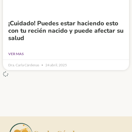
¡Cuidado! Puedes estar haciendo esto
con tu recién nacido y puede afectar su
salud
VER MAS
Dra. Carla Cárdenas
24 abril, 2025