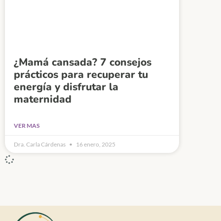
¿Mamá cansada? 7 consejos
prácticos para recuperar tu
energía y disfrutar la
maternidad
VER MAS
Dra. Carla Cárdenas
16 enero, 2025